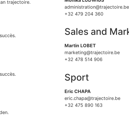
n trajectoire.
administration@trajectoire.be
+32 479 204 360
Sales and Mar
succès.
Martin LOBET
marketing@trajectoire.be
+32 478 514 906
succès.
Sport
Eric CHAPA
eric.chapa@trajectoire.be
+32 475 890 163
den.