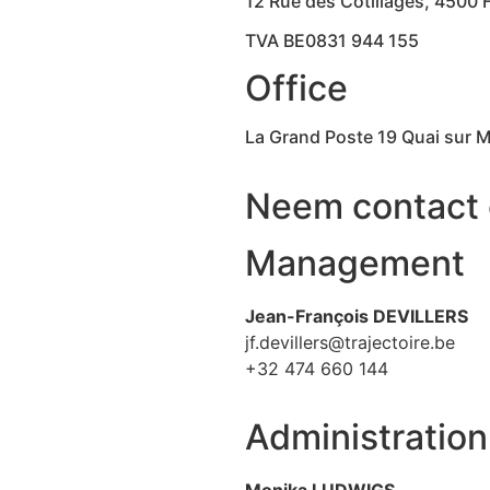
12 Rue des Cotillages, 4500 
TVA BE0831 944 155
Office
La Grand Poste 19 Quai sur 
Neem contact
Management
Jean-François DEVILLERS
jf.devillers@trajectoire.be
+32 474 660 144
Administration
Monika LUDWIGS