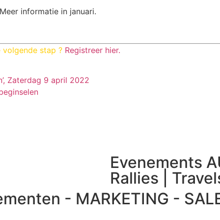
eer informatie in januari.
 volgende stap ?
Registreer hier.
’, Zaterdag 9 april 2022
beginselen
Evenements 
Rallies | Trave
enementen - MARKETING - SAL