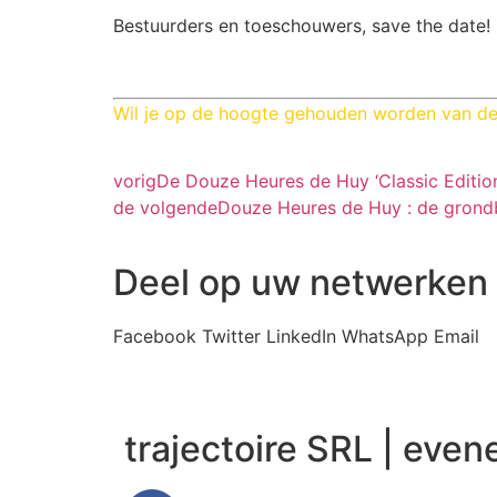
Bestuurders en toeschouwers, save the date! M
Wil je op de hoogte gehouden worden van de
vorig
De Douze Heures de Huy ‘Classic Edition
de volgende
Douze Heures de Huy : de grond
Deel op uw netwerken
Facebook
Twitter
LinkedIn
WhatsApp
Email
trajectoire SRL | ev