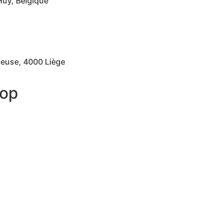
Huy, Belgique
Meuse, 4000 Liège
 op