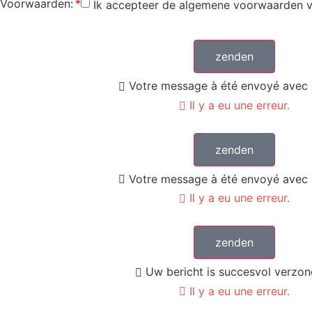
Voorwaarden:
Ik accepteer de algemene voorwaarden va
zenden
Votre message à été envoyé avec 
Il y a eu une erreur.
zenden
Votre message à été envoyé avec 
Il y a eu une erreur.
zenden
Uw bericht is succesvol verzon
Il y a eu une erreur.