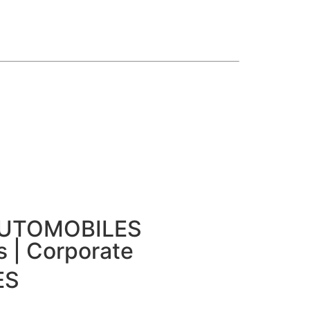
AUTOMOBILES
ls | Corporate
ES