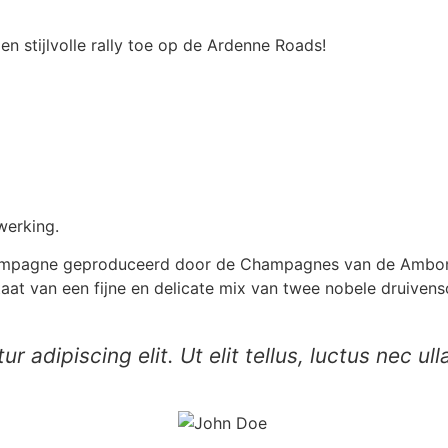
n stijlvolle rally toe op de Ardenne Roads!
werking.
pagne geproduceerd door de Champagnes van de Ambonnay 
aat van een fijne en delicate mix van twee nobele druivens
 adipiscing elit. Ut elit tellus, luctus nec ul