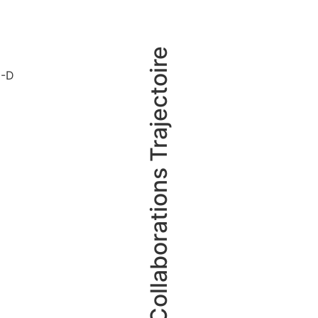
Collaborations Trajectoire
D-D