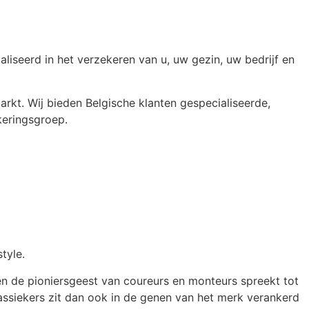
liseerd in het verzekeren van u, uw gezin, uw bedrijf en
arkt. Wij bieden Belgische klanten gespecialiseerde,
keringsgroep.
tyle.
leen de pioniersgeest van coureurs en monteurs spreekt tot
lassiekers zit dan ook in de genen van het merk verankerd