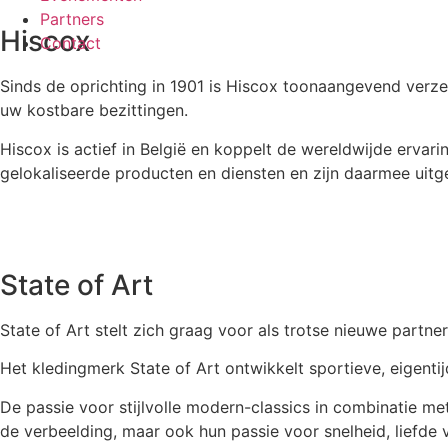
Partners
Hiscox
Contact
Sinds de oprichting in 1901 is Hiscox toonaangevend verzek
uw kostbare bezittingen.
Hiscox is actief in België en koppelt de wereldwijde ervar
gelokaliseerde producten en diensten en zijn daarmee uit
State of Art
State of Art stelt zich graag voor als trotse nieuwe partn
Het kledingmerk State of Art ontwikkelt sportieve, eigenti
De passie voor stijlvolle modern-classics in combinatie me
de verbeelding, maar ook hun passie voor snelheid, liefde 