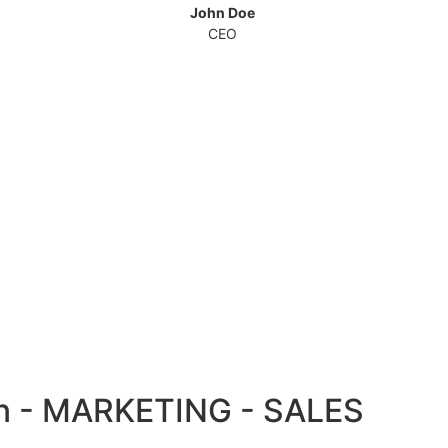
John Doe
CEO
en - MARKETING - SALES