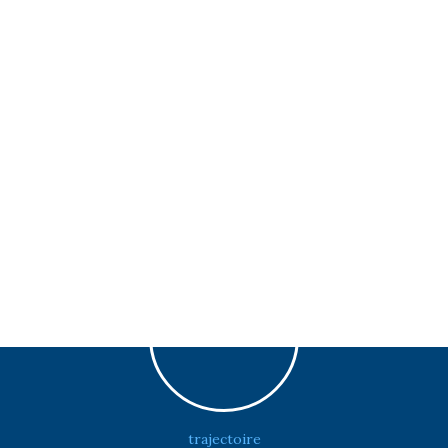
trajectoire