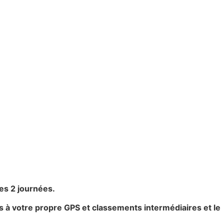
es 2 journées.
iés à votre propre GPS et classements intermédiaires et le