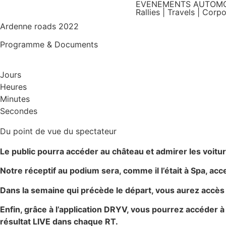
EVENEMENTS AUTOMO
Rallies | Travels | Corp
Ardenne roads 2022
Programme & Documents
Jours
Heures
Minutes
Secondes
Du point de vue du spectateur
Le public pourra accéder au château et admirer les voitu
Notre réceptif au podium sera, comme il l’était à Spa, acc
Dans la semaine qui précède le départ, vous aurez accès 
Enfin, grâce à l’application DRYV, vous pourrez accéder à
résultat LIVE dans chaque RT.