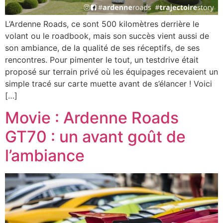
L’Ardenne Roads, ce sont 500 kilomètres derrière le
volant ou le roadbook, mais son succès vient aussi de
son ambiance, de la qualité de ses réceptifs, de ses
rencontres. Pour pimenter le tout, un testdrive était
proposé sur terrain privé où les équipages recevaient un
simple tracé sur carte muette avant de s’élancer ! Voici
[…]
Movie : Ardenne Roads
GT70 : un avant goût de
l’ambiance