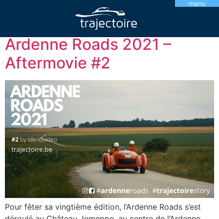
menu
Catégorie :
Vidéo
Ardenne Roads 2021 –
Aftermovie #2
Pour fêter sa vingtième édition, l’Ardenne Roads s’est
déroulé au Château Jemeppe, au centre de l’Ardenne